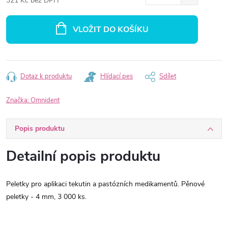
321 Kč bez DPH
Měrná
cena:
VLOŽIT DO KOŠÍKU
Dotaz k produktu
Hlídací pes
Sdílet
Značka:
Omnident
Popis produktu
Detailní popis produktu
Peletky pro aplikaci tekutin a pastózních medikamentů. Pěnové
peletky - 4 mm, 3 000 ks.