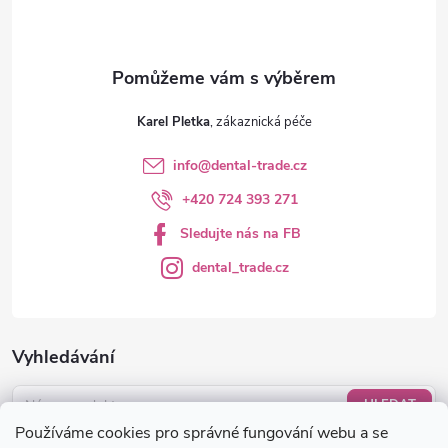
Karel Pletka
info
@
dental-trade.cz
+420 724 393 271
Sledujte nás na FB
dental_trade.cz
Vyhledávání
HLEDAT
Používáme cookies pro správné fungování webu a se