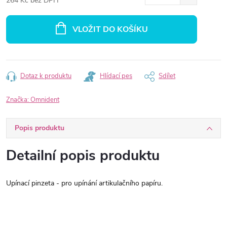
264 Kč bez DPH
Měrná
cena:
VLOŽIT DO KOŠÍKU
Dotaz k produktu
Hlídací pes
Sdílet
Značka:
Omnident
Popis produktu
Detailní popis produktu
Upínací pinzeta - pro upínání artikulačního papíru.