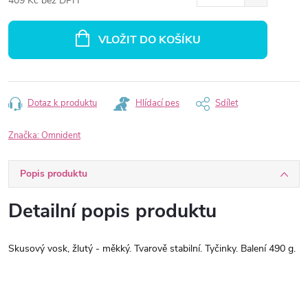
409 Kč bez DPH
Měrná
cena:
VLOŽIT DO KOŠÍKU
Dotaz k produktu
Hlídací pes
Sdílet
Značka:
Omnident
Popis produktu
Detailní popis produktu
Skusový vosk, žlutý - měkký. Tvarově stabilní. Tyčinky. Balení 490 g.