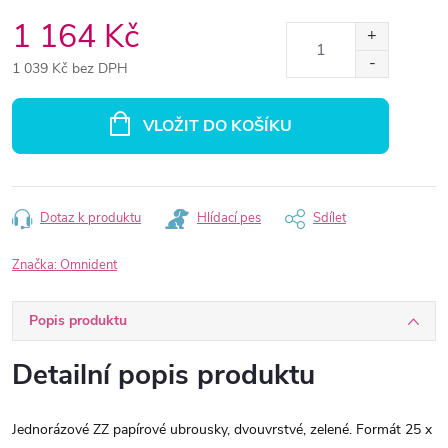
1 164 Kč
1 039 Kč bez DPH
Měrná
cena:
VLOŽIT DO KOŠÍKU
Dotaz k produktu
Hlídací pes
Sdílet
Značka:
Omnident
Popis produktu
Detailní popis produktu
Jednorázové ZZ papírové ubrousky, dvouvrstvé, zelené. Formát 25 x