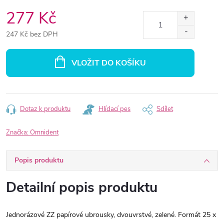
277 Kč
247 Kč bez DPH
Měrná
cena:
VLOŽIT DO KOŠÍKU
Dotaz k produktu
Hlídací pes
Sdílet
Značka:
Omnident
Popis produktu
Detailní popis produktu
Jednorázové ZZ papírové ubrousky, dvouvrstvé, zelené. Formát 25 x