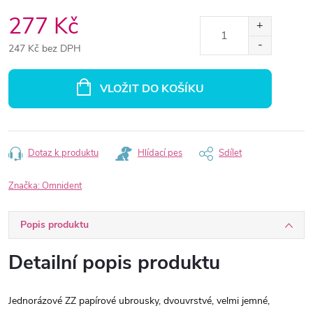
277 Kč
247 Kč bez DPH
Měrná
cena:
VLOŽIT DO KOŠÍKU
Dotaz k produktu
Hlídací pes
Sdílet
Značka:
Omnident
Popis produktu
Detailní popis produktu
Jednorázové ZZ papírové ubrousky, dvouvrstvé, velmi jemné,