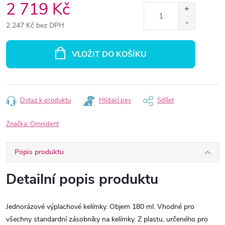
2 719 Kč
2 247 Kč bez DPH
Měrná
cena:
VLOŽIT DO KOŠÍKU
Dotaz k produktu
Hlídací pes
Sdílet
Značka:
Omnident
Popis produktu
Detailní popis produktu
Jednorázové výplachové kelímky. Objem 180 ml. Vhodné pro
všechny standardní zásobníky na kelímky. Z plastu, určeného pro