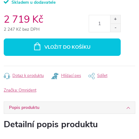
Skladem u dodavatele
2 719 Kč
2 247 Kč bez DPH
Měrná
cena:
VLOŽIT DO KOŠÍKU
Dotaz k produktu
Hlídací pes
Sdílet
Značka:
Omnident
Popis produktu
Detailní popis produktu