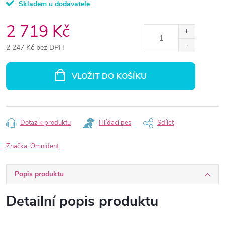
Skladem u dodavatele
2 719 Kč
2 247 Kč bez DPH
Měrná
cena:
VLOŽIT DO KOŠÍKU
Dotaz k produktu
Hlídací pes
Sdílet
Značka:
Omnident
Popis produktu
Detailní popis produktu