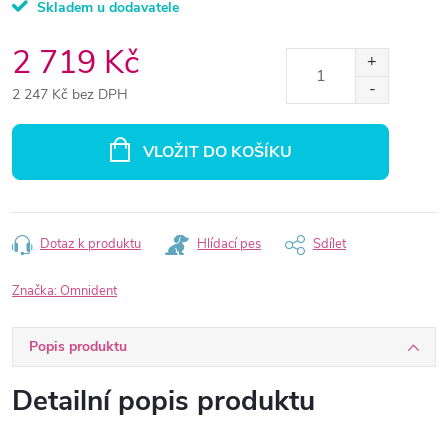
Skladem u dodavatele
2 719 Kč
2 247 Kč bez DPH
Měrná
cena:
VLOŽIT DO KOŠÍKU
Dotaz k produktu
Hlídací pes
Sdílet
Značka:
Omnident
Popis produktu
Detailní popis produktu