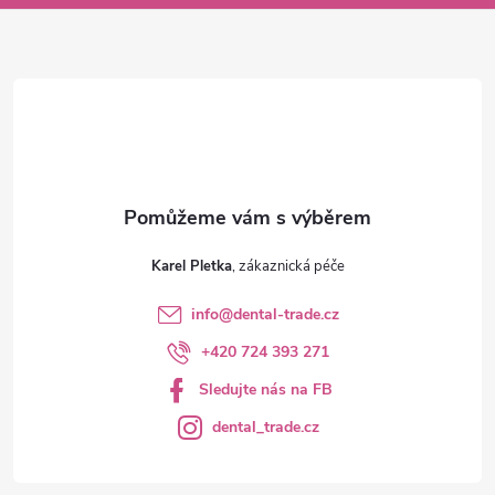
a
t
í
Karel Pletka
info
@
dental-trade.cz
+420 724 393 271
Sledujte nás na FB
dental_trade.cz