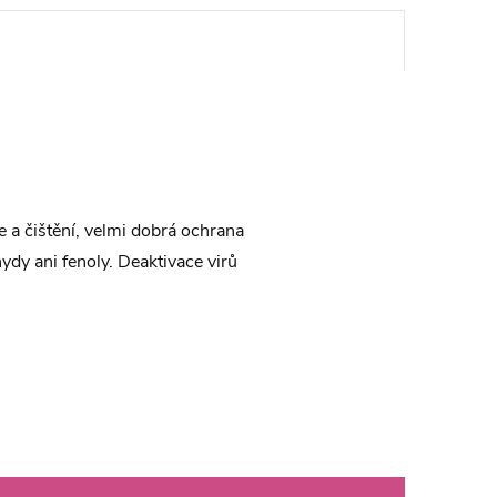
e a čištění, velmi dobrá ochrana
ydy ani fenoly. Deaktivace virů
.