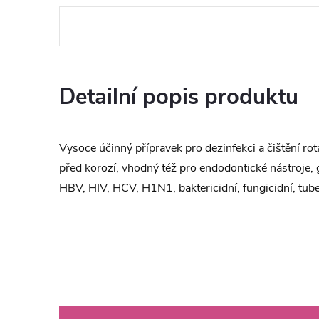
Detailní popis produktu
Vysoce účinný přípravek pro dezinfekci a čištění ro
před korozí, vhodný též pro endodontické nástroje, 
HBV, HIV, HCV, H1N1, baktericidní, fungicidní, tu