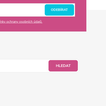
ODEBÍRAT
nky ochrany osobních údajů.
HLEDAT