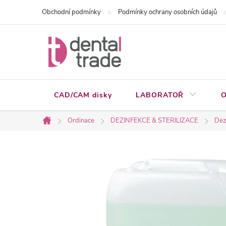
Přejít
Obchodní podmínky
Podmínky ochrany osobních údajů
na
obsah
CAD/CAM disky
LABORATOŘ
O
Ordinace
DEZINFEKCE & STERILIZACE
Dez
Domů