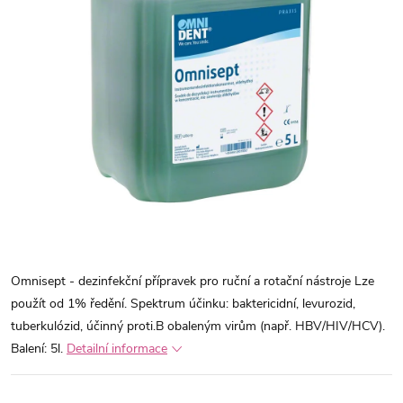
Omnisept - dezinfekční přípravek pro ruční a rotační nástroje
Lze
použít od 1% ředění.
Spektrum účinku: baktericidní, levurozid,
tuberkulózid, účinný proti.B obaleným virům (např. HBV/HIV/HCV).
Balení: 5l.
Detailní informace