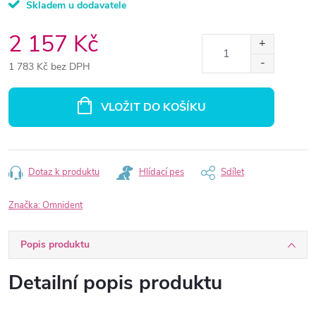
Skladem u dodavatele
2 157 Kč
1 783 Kč bez DPH
Měrná
cena:
VLOŽIT DO KOŠÍKU
Dotaz k produktu
Hlídací pes
Sdílet
Značka:
Omnident
Popis produktu
Detailní popis produktu