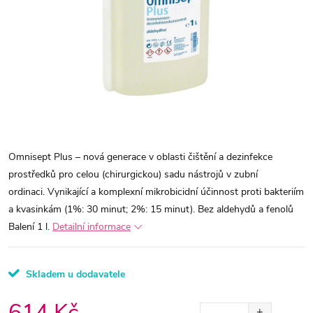
Omnisept Plus
– nová generace v oblasti čištění a dezinfekce
prostředků pro celou (chirurgickou) sadu nástrojů v zubní
ordinaci.
Vynikající a komplexní mikrobicidní účinnost proti bakteriím
a kvasinkám (1%: 30 minut; 2%: 15 minut). Bez aldehydů a fenolů
Balení 1 l.
Detailní informace
Skladem u dodavatele
614 Kč