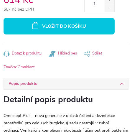
507 Kč bez DPH
Měrná
cena:
VLOŽIT DO KOŠÍKU
Dotaz k produktu
Hlídací pes
Sdílet
Značka:
Omnident
Popis produktu
Detailní popis produktu
Omnisept Plus
– nová generace v oblasti čištění a dezinfekce
prostředků pro celou (chirurgickou) sadu nástrojů v zubní
ordinaci.
Vynikající a komplexní mikrobicidní účinnost proti bakteriím