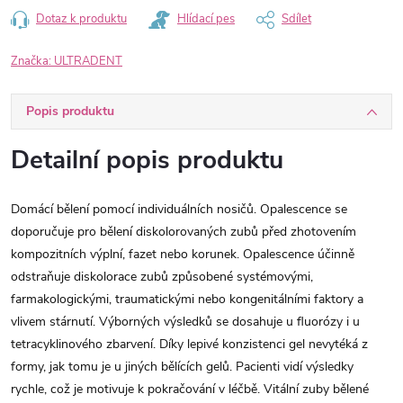
Dotaz k produktu
Hlídací pes
Sdílet
Značka:
ULTRADENT
Popis produktu
Detailní popis produktu
Domácí bělení pomocí individuálních nosičů. Opalescence se
doporučuje pro bělení diskolorovaných zubů před zhotovením
kompozitních výplní, fazet nebo korunek. Opalescence účinně
odstraňuje diskolorace zubů způsobené systémovými,
farmakologickými, traumatickými nebo kongenitálními faktory a
vlivem stárnutí. Výborných výsledků se dosahuje u fluorózy i u
tetracyklinového zbarvení. Díky lepivé konzistenci gel nevytéká z
formy, jak tomu je u jiných bělících gelů. Pacienti vidí výsledky
rychle, což je motivuje k pokračování v léčbě. Vitální zuby bělené