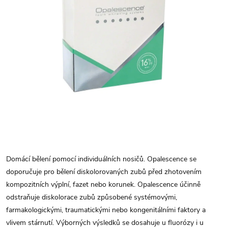
Domácí bělení pomocí individuálních nosičů. Opalescence se
doporučuje pro bělení diskolorovaných zubů před zhotovením
kompozitních výplní, fazet nebo korunek. Opalescence účinně
odstraňuje diskolorace zubů způsobené systémovými,
farmakologickými, traumatickými nebo kongenitálními faktory a
vlivem stárnutí. Výborných výsledků se dosahuje u fluorózy i u