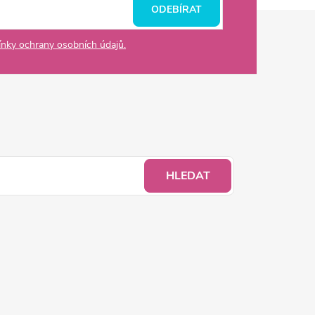
ODEBÍRAT
nky ochrany osobních údajů.
HLEDAT