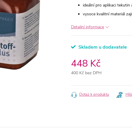
ideální pro aplikaci tekut
vysoce kvalitní materiál zaj
Detailní informace
Skladem u dodavatele
448 Kč
400 Kč bez DPH
Měrná
cena:
Dotaz k produktu
Hlí