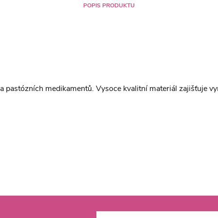
POPIS PRODUKTU
 a pastózních medikamentů. Vysoce kvalitní materiál zajišťuje vyn