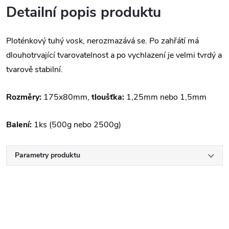
Detailní popis produktu
Ploténkový tuhý vosk, nerozmazává se. Po zahřátí má
dlouhotrvající tvarovatelnost a po vychlazení je velmi tvrdý a
tvarově stabilní.
Rozměry:
175x80mm,
tloušťka:
1,25mm nebo 1,5mm
Balení:
1ks (500g nebo 2500g)
Parametry produktu