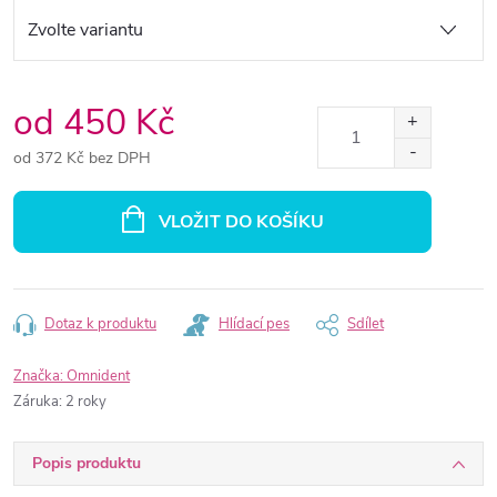
od
450 Kč
od
372 Kč
bez DPH
Měrná
cena:
VLOŽIT DO KOŠÍKU
Dotaz k produktu
Hlídací pes
Sdílet
Značka:
Omnident
Záruka
:
2 roky
Popis produktu