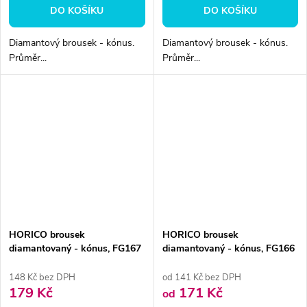
DO KOŠÍKU
DO KOŠÍKU
Diamantový brousek - kónus.
Diamantový brousek - kónus.
Průměr...
Průměr...
HORICO brousek
HORICO brousek
diamantovaný - kónus, FG167
diamantovaný - kónus, FG166
148 Kč bez DPH
od 141 Kč bez DPH
179 Kč
171 Kč
od