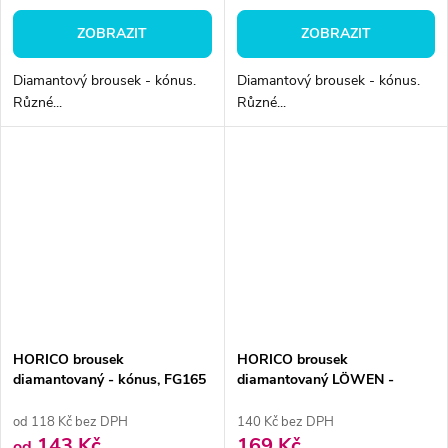
ZOBRAZIT
ZOBRAZIT
Diamantový brousek - kónus.
Diamantový brousek - kónus.
Různé...
Různé...
HORICO brousek
HORICO brousek
diamantovaný - kónus, FG165
diamantovaný LÖWEN -
kónus, AUFG167
od 118 Kč bez DPH
140 Kč bez DPH
143 Kč
169 Kč
od