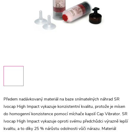
Předem nadávkovaný materiál na baze snímatelných náhrad SR
Ivocap High Impact vykazuje konzistentní kvalitu, protože je mísen
do homogenní konzistence pomocí míchače kapslí Cap Vibrator. SR
Ivocap High Impact vykazuje oproti svému předchůdci výrazně lepší
kvalitu, a to díky 25 % nárůstu odolnosti vůči nárazu. Materiál