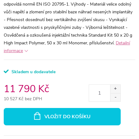
odpovídá normě EN ISO 20795-1. Výhody - Materiál velice odolný
vůči napětí a zlomení pro stabilní baze náhrad nesených implantáty
- Přesnost dosednutí bez vertikálního zvýšení skusu - Vynikající
vazebné vlastnosti s pryskyřičnými zuby - Výborná leštitelnost -
Osvědčená a ozkoušená injektážní technika Standard Kit 50 x 20 g
High Impact Polymer, 50 x 30 ml Monomer, příslušenství.
Detailní
informace
Skladem u dodavatele
11 790 Kč
10 527 Kč bez DPH
Měrná
cena:
VLOŽIT DO KOŠÍKU