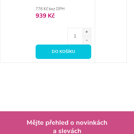
776 Kč bez DPH
939 Kč
DO KOŠÍKU
Mějte přehled o novinkách
a slevách