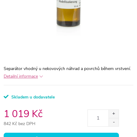
Separátor vhodný u nekovových náhrad a povrchů během vrstvení.
Detailní informace
Skladem u dodavatele
1 019 Kč
842 Kč bez DPH
Měrná