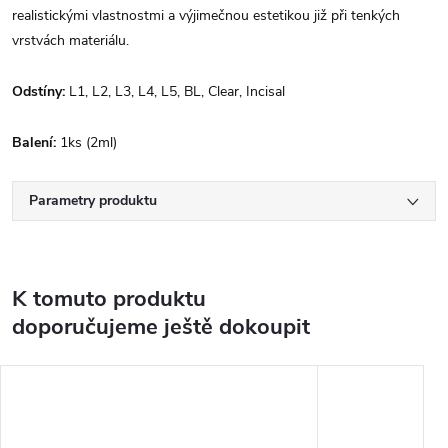
realistickými vlastnostmi a výjimečnou estetikou již při tenkých
vrstvách materiálu.
Odstíny:
L1, L2, L3, L4, L5, BL, Clear, Incisal
Balení:
1ks (2ml)
Parametry produktu
K tomuto produktu
doporučujeme ještě dokoupit