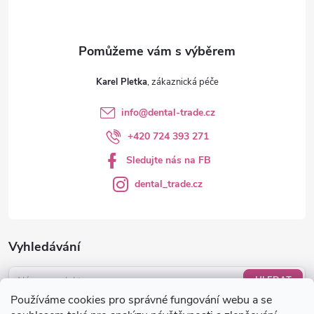
Karel Pletka
info
@
dental-trade.cz
+420 724 393 271
Sledujte nás na FB
dental_trade.cz
Vyhledávání
HLEDAT
Používáme cookies pro správné fungování webu a se