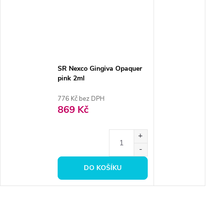
SR Nexco Gingiva Opaquer
pink 2ml
776 Kč bez DPH
869 Kč
DO KOŠÍKU