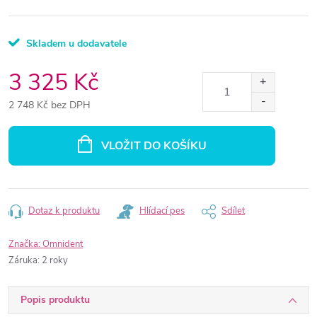
Skladem u dodavatele
3 325 Kč
2 748 Kč bez DPH
Měrná
cena:
VLOŽIT DO KOŠÍKU
Dotaz k produktu
Hlídací pes
Sdílet
Značka:
Omnident
Záruka
:
2 roky
Popis produktu