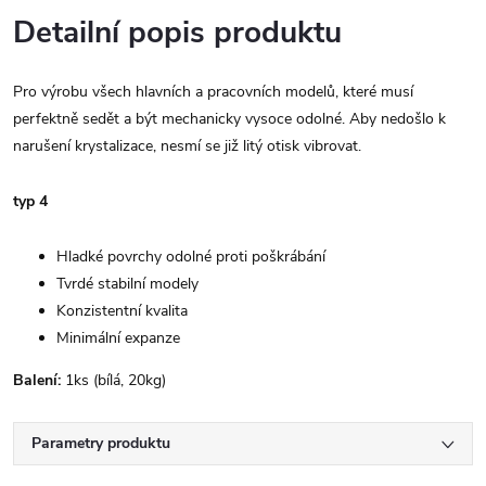
Detailní popis produktu
Pro výrobu všech hlavních a pracovních modelů, které musí
perfektně sedět a být mechanicky vysoce odolné. Aby nedošlo k
narušení krystalizace, nesmí se již litý otisk vibrovat.
typ 4
Hladké povrchy odolné proti poškrábání
Tvrdé stabilní modely
Konzistentní kvalita
Minimální expanze
Balení:
1ks (bílá, 20kg)
Parametry produktu