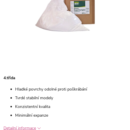
4.třída
Hladké povrchy odolné proti poškrábání
Tvrdé stabilní modely
Konzistentní kvalita
Minimální expanze
Detailní informace