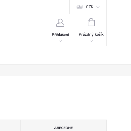
CZK
NÁKUPNÍ
KOŠÍK
Prázdný košík
Přihlášení
ABECEDNĚ