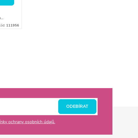
..
Kód:
111956
ODEBÍRAT
nky ochrany osobních údajů.