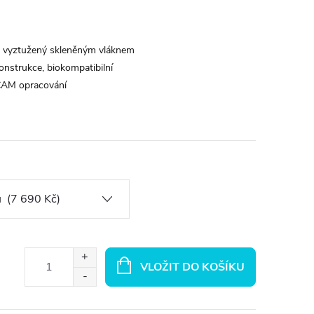
k vyztužený skleněným vláknem
 konstrukce, biokompatibilní
AM opracování
VLOŽIT DO KOŠÍKU