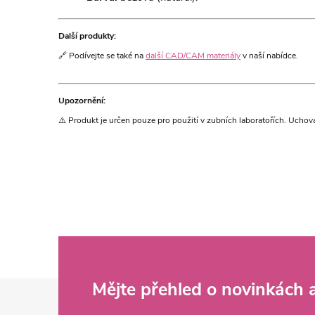
Další produkty:
🔗 Podívejte se také na
další CAD/CAM materiály
v naší nabídce.
Upozornění:
⚠️ Produkt je určen pouze pro použití v zubních laboratořích. Uchov
Z
Mějte přehled o novinkách