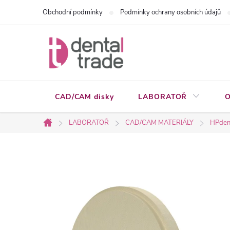
Přejít
Obchodní podmínky
Podmínky ochrany osobních údajů
na
obsah
CAD/CAM disky
LABORATOŘ
O
LABORATOŘ
CAD/CAM MATERIÁLY
HPden
Domů