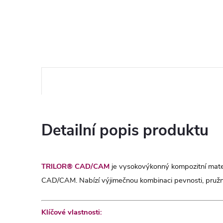
Detailní popis produktu
TRILOR® CAD/CAM
je vysokovýkonný kompozitní mater
CAD/CAM. Nabízí výjimečnou kombinaci pevnosti, pružnosti 
Klíčové vlastnosti: