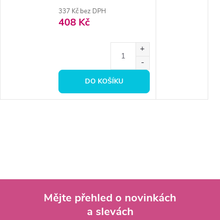
337 Kč bez DPH
408 Kč
DO KOŠÍKU
Mějte přehled o novinkách
a slevách