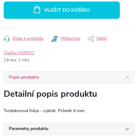
cena:
VLOŽIT DO KOŠÍKU
Dotaz k produktu
Hlídací pes
Sdílet
Značka:
HORICO
Záruka
:
2 roky
Popis produktu
Detailní popis produktu
Tvrdokovová fréza - cylindr. Průměr 6 mm.
Parametry produktu