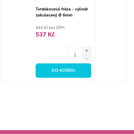
Tvrdokovová fréza - cylindr
zakulacený Ø 6mm
444 Kč bez DPH
537 Kč
DO KOŠÍKU