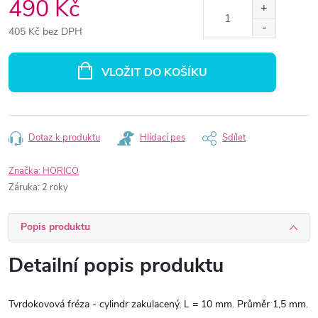
490 Kč
405 Kč bez DPH
Měrná
cena:
VLOŽIT DO KOŠÍKU
Dotaz k produktu
Hlídací pes
Sdílet
Značka:
HORICO
Záruka
:
2 roky
Popis produktu
Detailní popis produktu
Tvrdokovová fréza - cylindr zakulacený. L = 10 mm. Průměr 1,5 mm.