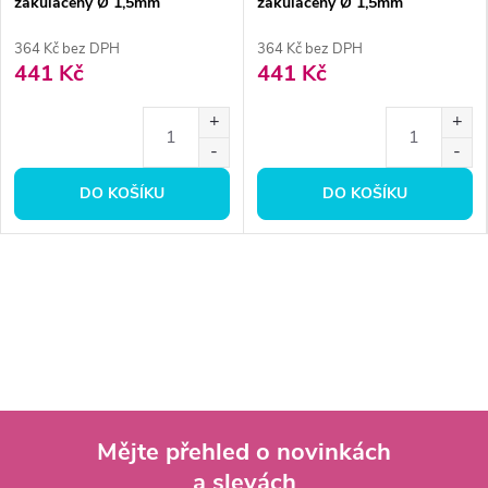
zakulacený Ø 1,5mm
zakulacený Ø 1,5mm
364 Kč bez DPH
364 Kč bez DPH
441 Kč
441 Kč
DO KOŠÍKU
DO KOŠÍKU
Mějte přehled o novinkách
a slevách