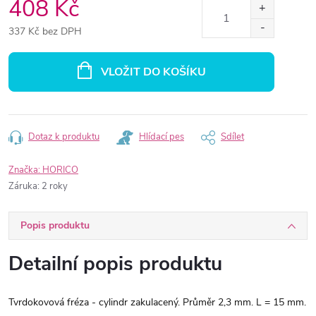
408 Kč
337 Kč bez DPH
Měrná
cena:
VLOŽIT DO KOŠÍKU
Dotaz k produktu
Hlídací pes
Sdílet
Značka:
HORICO
Záruka
:
2 roky
Popis produktu
Detailní popis produktu
Tvrdokovová fréza - cylindr zakulacený. Průměr 2,3 mm. L = 15 mm.