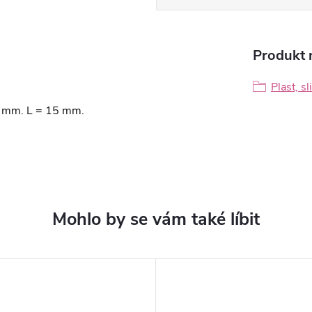
Produkt n
Plast, sl
,3 mm. L = 15 mm.