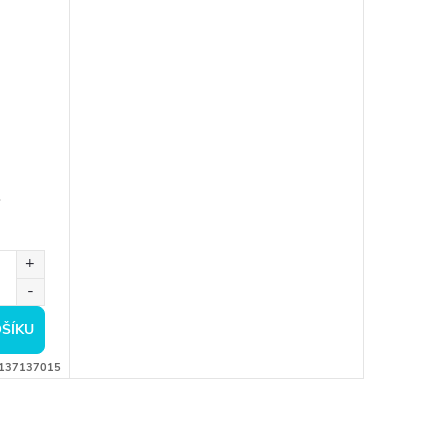
ŠÍKU
137137015