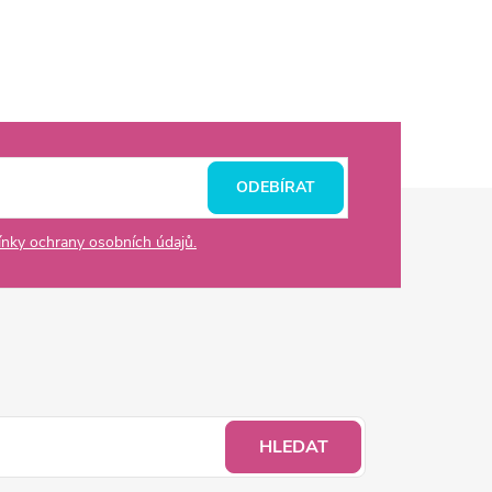
ODEBÍRAT
nky ochrany osobních údajů.
HLEDAT