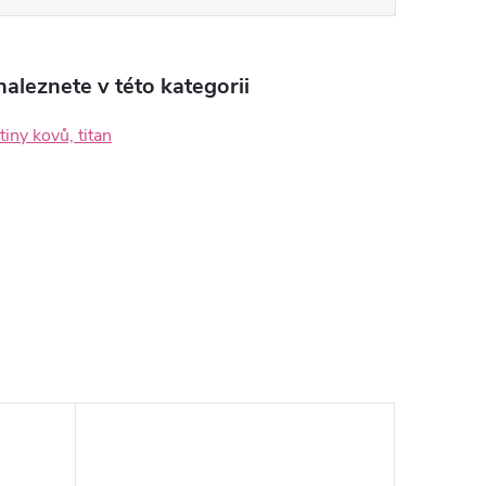
aleznete v této kategorii
itiny kovů, titan