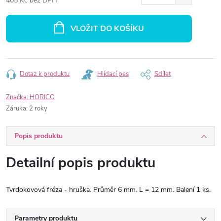
405 Kč bez DPH
Měrná
cena:
VLOŽIT DO KOŠÍKU
Dotaz k produktu
Hlídací pes
Sdílet
Značka:
HORICO
Záruka
:
2 roky
Popis produktu
Detailní popis produktu
Tvrdokovová fréza - hruška. Průměr 6 mm. L = 12 mm. Balení 1 ks.
Parametry produktu