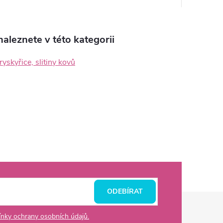
aleznete v této kategorii
ryskyřice, slitiny kovů
ODEBÍRAT
nky ochrany osobních údajů.