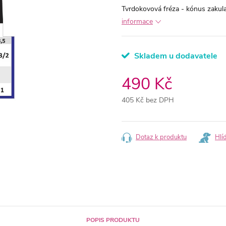
Tvrdokovová fréza - kónus zakula
informace
Skladem u dodavatele
490 Kč
405 Kč bez DPH
Měrná
cena:
Dotaz k produktu
Hlí
POPIS PRODUKTU