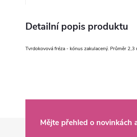
Detailní popis produktu
Tvrdokovová fréza - kónus zakulacený. Průměr 2,3 
Z
Mějte přehled o novinkách