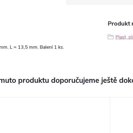
Produkt n
Plast, sl
mm. L = 13,5 mm. Balení 1 ks.
muto produktu doporučujeme ještě dok