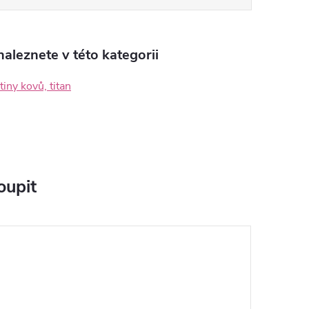
aleznete v této kategorii
itiny kovů, titan
oupit