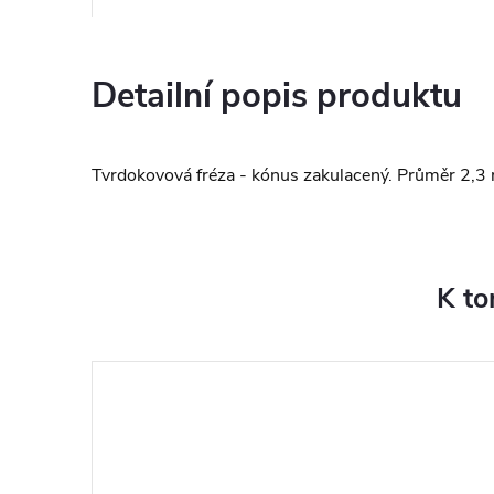
Detailní popis produktu
Tvrdokovová fréza - kónus zakulacený. Průměr 2,3 
K to