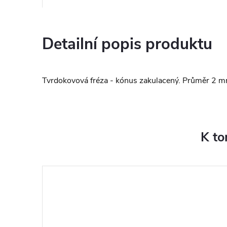
Detailní popis produktu
Tvrdokovová fréza - kónus zakulacený. Průměr 2 m
K to