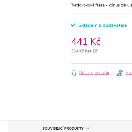
Tvrdokovová fréza - kónus zakul
Skladem u dodavatele
441 Kč
364 Kč bez DPH
Měrná
cena:
Dotaz k produktu
Hlí
SOUVISEJÍCÍ PRODUKTY