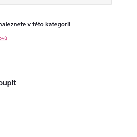
aleznete v této kategorii
kovů
oupit