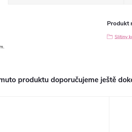
Produkt n
Slitiny 
m.
muto produktu doporučujeme ještě dok