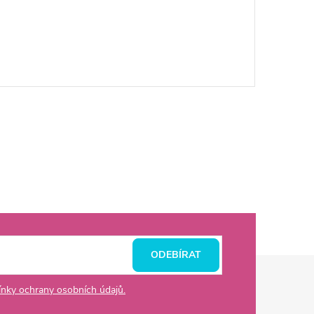
ODEBÍRAT
nky ochrany osobních údajů.