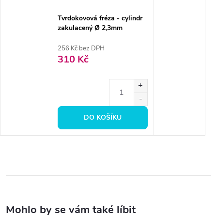
Tvrdokovová fréza - cylindr
zakulacený Ø 2,3mm
256 Kč bez DPH
310 Kč
DO KOŠÍKU