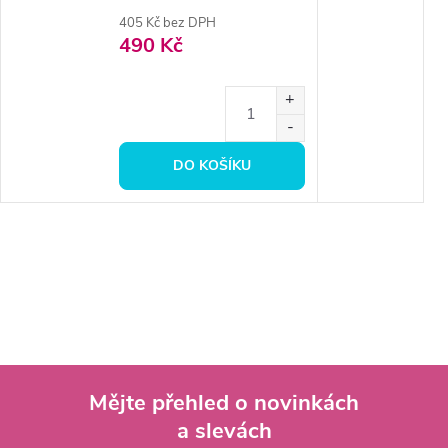
405 Kč bez DPH
490 Kč
DO KOŠÍKU
Mějte přehled o novinkách
a slevách