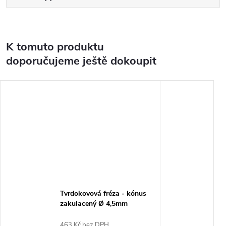
K tomuto produktu
doporučujeme ještě dokoupit
Tvrdokovová fréza - kónus
zakulacený Ø 4,5mm
463 Kč bez DPH