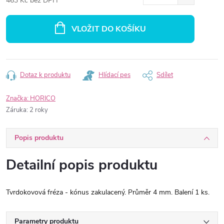
463 Kč bez DPH
Měrná
cena:
VLOŽIT DO KOŠÍKU
Dotaz k produktu
Hlídací pes
Sdílet
Značka:
HORICO
Záruka
:
2 roky
Popis produktu
Detailní popis produktu
Tvrdokovová fréza - kónus zakulacený. Průměr 4 mm. Balení 1 ks.
Parametry produktu