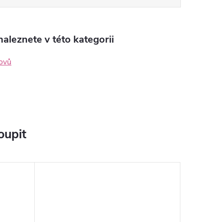
aleznete v této kategorii
kovů
oupit