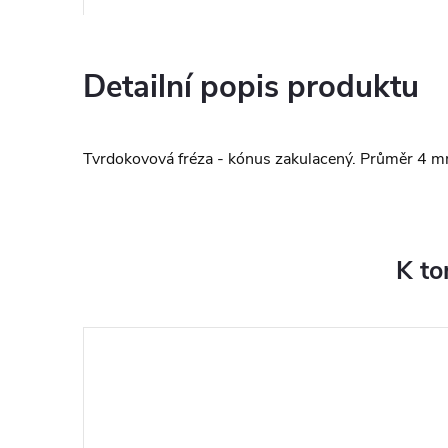
Detailní popis produktu
Tvrdokovová fréza - kónus zakulacený. Průměr 4 m
K to