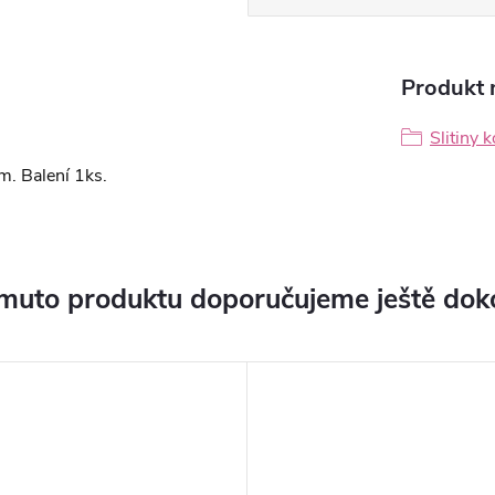
Produkt n
Slitiny 
m. Balení 1ks.
muto produktu doporučujeme ještě dok