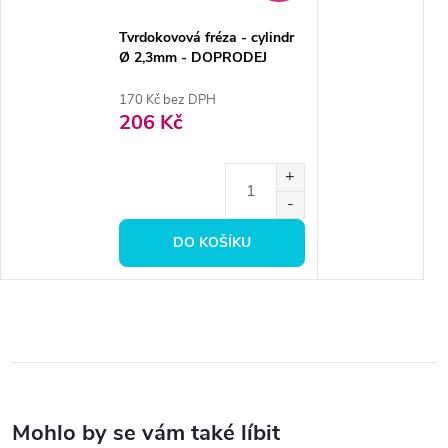
Tvrdokovová fréza - cylindr
Ø 2,3mm - DOPRODEJ
170 Kč bez DPH
206 Kč
DO KOŠÍKU