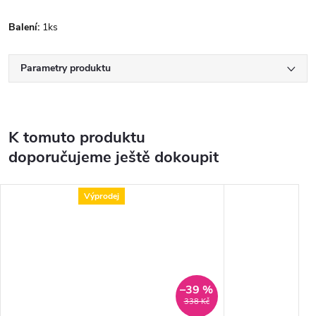
Balení:
1ks
Parametry produktu
K tomuto produktu
doporučujeme ještě dokoupit
Výprodej
–39 %
338 Kč