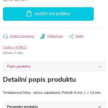
405 Kč bez DPH
Měrná
cena:
VLOŽIT DO KOŠÍKU
Dotaz k produktu
Hlídací pes
Sdílet
Značka:
HORICO
Záruka
:
2 roky
Popis produktu
Detailní popis produktu
Tvrdokovová fréza - kónus zakulacený. Průměr 4 mm. L = 13 mm.
Parametry produktu