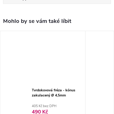
Tvrdokovová fréza - kónus
zakulacený Ø 4,5mm
405 Kč bez DPH
490 Kč