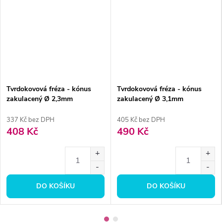
Tvrdokovová fréza - kónus
Tvrdokovová fréza - kónus
zakulacený Ø 2,3mm
zakulacený Ø 3,1mm
337 Kč bez DPH
405 Kč bez DPH
408 Kč
490 Kč
DO KOŠÍKU
DO KOŠÍKU