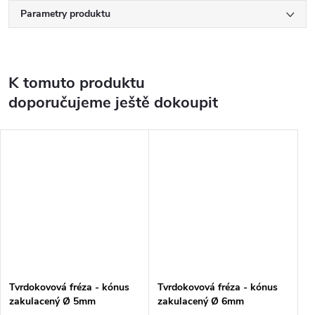
Parametry produktu
K tomuto produktu
doporučujeme ještě dokoupit
Tvrdokovová fréza - kónus
Tvrdokovová fréza - kónus
zakulacený Ø 5mm
zakulacený Ø 6mm