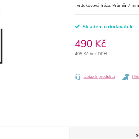
Tvrdokovová fréza. Průměr 7 mm. 
Skladem u dodavatele
490 Kč
405 Kč bez DPH
Měrná
cena:
Dotaz k produktu
Hlí
S