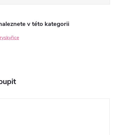
aleznete v této kategorii
ryskyřice
oupit