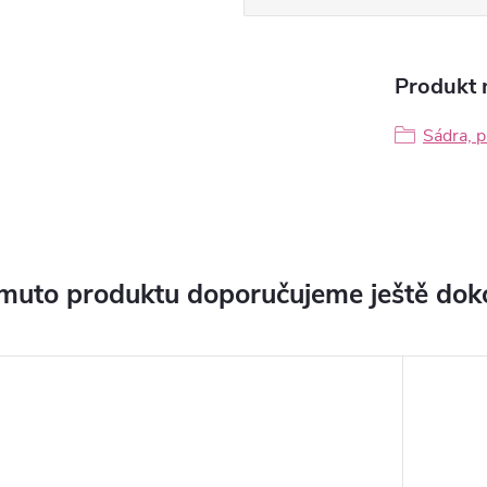
Produkt n
Sádra, p
muto produktu doporučujeme ještě dok