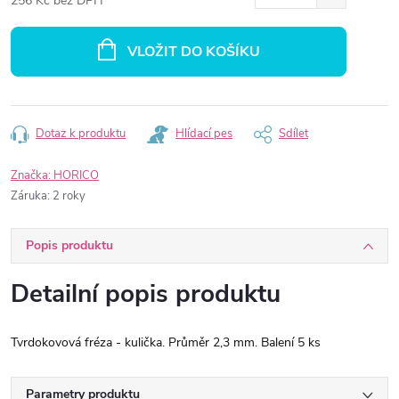
256 Kč bez DPH
Měrná
cena:
VLOŽIT DO KOŠÍKU
Dotaz k produktu
Hlídací pes
Sdílet
Značka:
HORICO
Záruka
:
2 roky
Popis produktu
Detailní popis produktu
Tvrdokovová fréza - kulička. Průměr 2,3 mm. Balení 5 ks
Parametry produktu