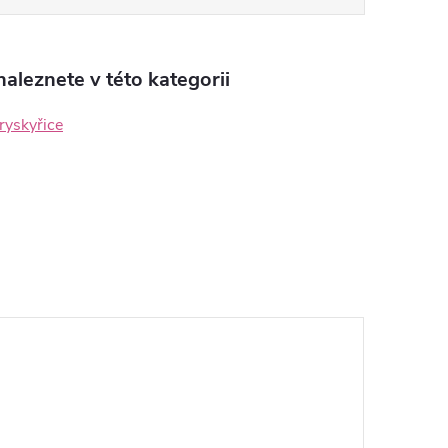
aleznete v této kategorii
ryskyřice