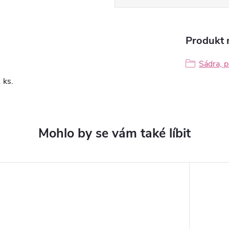
Produkt n
Sádra, p
 ks.