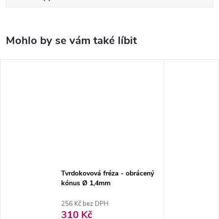
Tvrdokovová fréza - obrácený
kónus Ø 1,4mm
256 Kč bez DPH
310 Kč