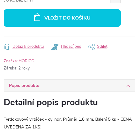
78 Kč bez DPH
Měrná
cena:
VLOŽIT DO KOŠÍKU
Dotaz k produktu
Hlídací pes
Sdílet
Značka:
HORICO
Záruka
:
2 roky
Popis produktu
Detailní popis produktu
Tvrdokovový vrtáček - cylindr. Průměr 1,6 mm. Balení 5 ks - CENA
UVEDENA ZA 1KS!