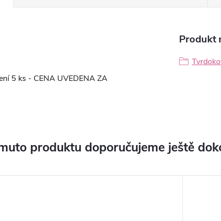
Produkt n
Tvrdoko
Balení 5 ks - CENA UVEDENA ZA
muto produktu doporučujeme ještě dok