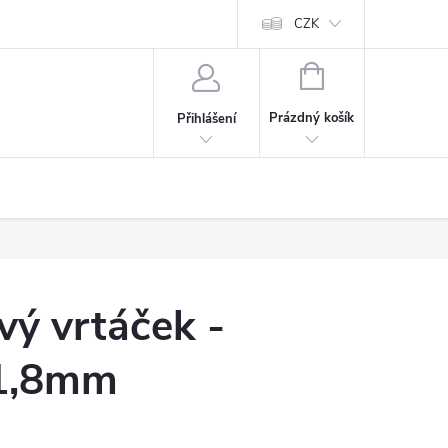
CZK
NÁKUPNÍ
KOŠÍK
Prázdný košík
Přihlášení
ý vrtáček -
 1,8mm