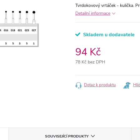
Tvrdokovový vrtáček - kulička.
Detailní informace
Skladem u dodavatele
94 Kč
78 Kč bez DPH
Měrná
cena:
Dotaz k produktu
Hlí
SOUVISEJÍCÍ PRODUKTY