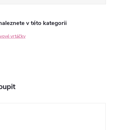
aleznete v této kategorii
vové vrtáčky
oupit