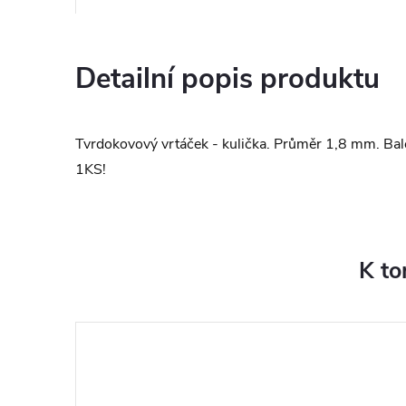
Detailní popis produktu
Tvrdokovový vrtáček - kulička. Průměr 1,8 mm. 
1KS!
K to