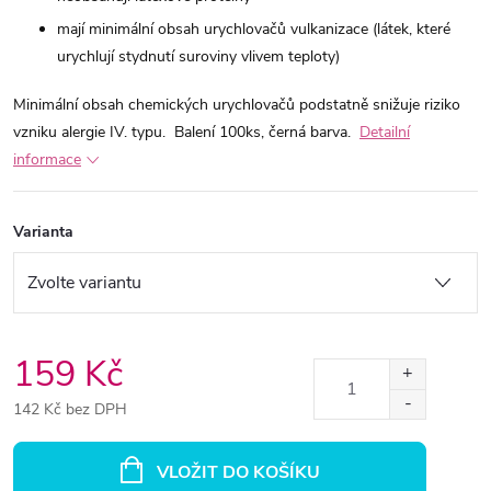
mají minimální obsah urychlovačů vulkanizace (látek, které
urychlují stydnutí suroviny vlivem teploty)
Minimální obsah chemických urychlovačů podstatně snižuje riziko
vzniku alergie IV. typu.
Balení 100ks, černá barva.
Detailní
informace
Varianta
159 Kč
142 Kč bez DPH
Měrná
cena:
VLOŽIT DO KOŠÍKU