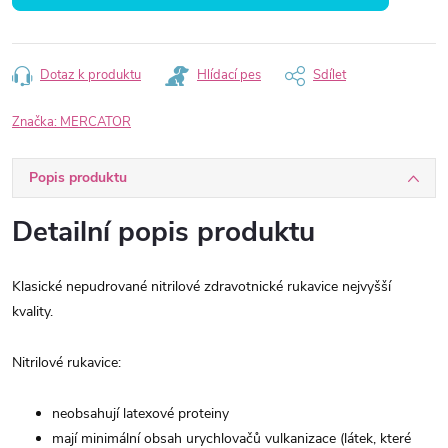
Dotaz k produktu
Hlídací pes
Sdílet
Značka:
MERCATOR
Popis produktu
Detailní popis produktu
Klasické nepudrované nitrilové zdravotnické rukavice nejvyšší
kvality.
Nitrilové rukavice:
neobsahují latexové proteiny
mají minimální obsah urychlovačů vulkanizace (látek, které