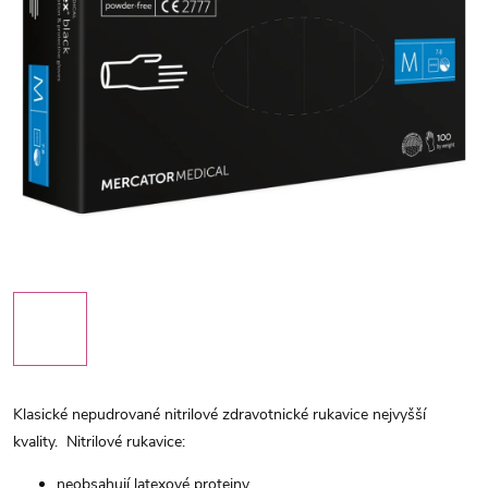
Klasické nepudrované nitrilové zdravotnické rukavice nejvyšší
kvality.
Nitrilové rukavice:
neobsahují latexové proteiny