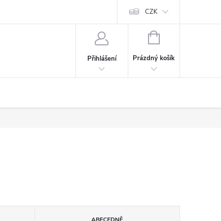
CZK
NÁKUPNÍ
KOŠÍK
Prázdný košík
Přihlášení
ABECEDNĚ