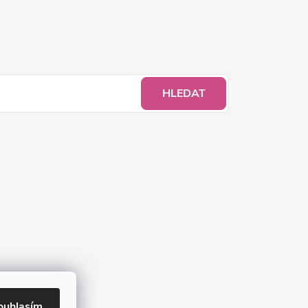
HLEDAT
ouhlasím