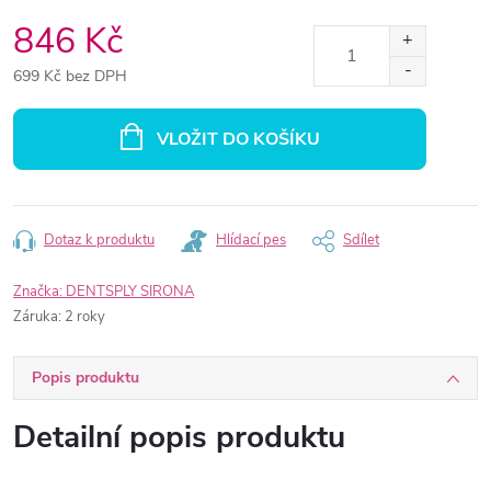
846 Kč
699 Kč bez DPH
Měrná
cena:
VLOŽIT DO KOŠÍKU
Dotaz k produktu
Hlídací pes
Sdílet
Značka:
DENTSPLY SIRONA
Záruka
:
2 roky
Popis produktu
Detailní popis produktu