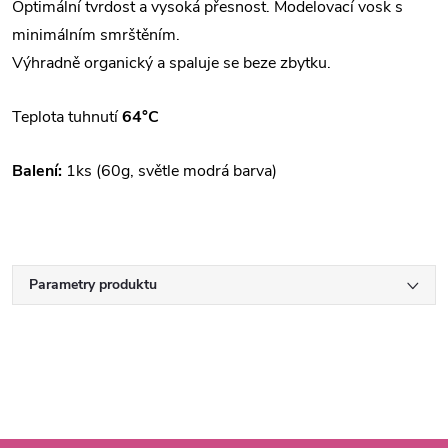
Optimální tvrdost a vysoká přesnost. Modelovací vosk s
minimálním smrštěním.
Výhradně organický a spaluje se beze zbytku.
Teplota tuhnutí
64°C
Balení:
1ks (60g, světle modrá barva)
Parametry produktu